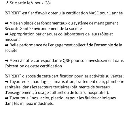
📍 St Martin le Vinoux (38)
[STREIFF] est fier d’avoir obtenu la certification MASE pour 1 année
➡️ Mise en place des fondamentaux du système de management
Sécurité Santé Environnement de la société
➡️ Appropriation par chaques collaborateurs de leurs rôles et
missions
➡️ Belle performance de l’engagement collectif de l’ensemble de la
société
➡️ Merci à notre correspondante QSE pour son investissement dans
l’obtention de cette certification
[STREIFF] dispose de cette certification pour les activités suivantes :
➡️ Tuyauterie, chauffage, climatisation, traitement d’air, plomberie
sanitaire, dans les secteurs tertiaires (bâtiments de bureaux,
d’enseignement, à usage culturel ou de loisirs, hospitalier).
➡️ Tuyauterie (Inox, acier, plastique) pour les fluides chimiques
dans les milieux industriels.