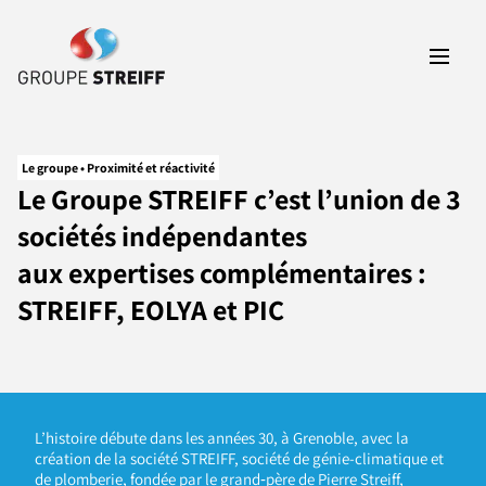
Le groupe • Proximité et réactivité
Le Groupe STREIFF c’est l’union de 3
sociétés indépendantes
aux expertises complémentaires :
STREIFF, EOLYA et PIC
L’histoire débute dans les années 30, à Grenoble, avec la
création de la société STREIFF, société de génie-climatique et
de plomberie, fondée par le grand‑père de Pierre Streiff,