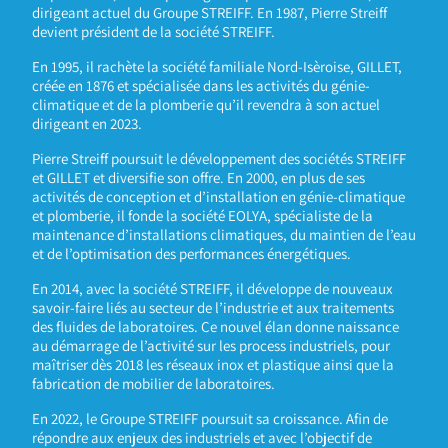
dirigeant actuel du Groupe STREIFF. En 1987, Pierre Streiff
devient président de la société STREIFF.
En 1995, il rachète la société familiale Nord-Isèroise, GILLET,
créée en 1876 et spécialisée dans les activités du génie-
climatique et de la plomberie qu’il revendra à son actuel
dirigeant en 2023.
Pierre Streiff poursuit le développement des sociétés STREIFF
et GILLET et diversifie son offre. En 2000, en plus de ses
activités de conception et d’installation en génie-climatique
et plomberie, il fonde la société EOLYA, spécialiste de la
maintenance d’installations climatiques, du maintien de l’eau
et de l’optimisation des performances énergétiques.
En 2014, avec la société STREIFF, il développe de nouveaux
savoir-faire liés au secteur de l’industrie et aux traitements
des fluides de laboratoires. Ce nouvel élan donne naissance
au démarrage de l’activité sur les process industriels, pour
maîtriser dès 2018 les réseaux inox et plastique ainsi que la
fabrication de mobilier de laboratoires.
En 2022, le Groupe STREIFF poursuit sa croissance. Afin de
répondre aux enjeux des industriels et avec l’objectif de