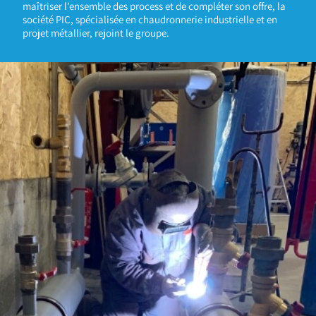
maîtriser l’ensemble des process et de compléter son offre, la
société PIC, spécialisée en chaudronnerie industrielle et en
projet métallier, rejoint le groupe.